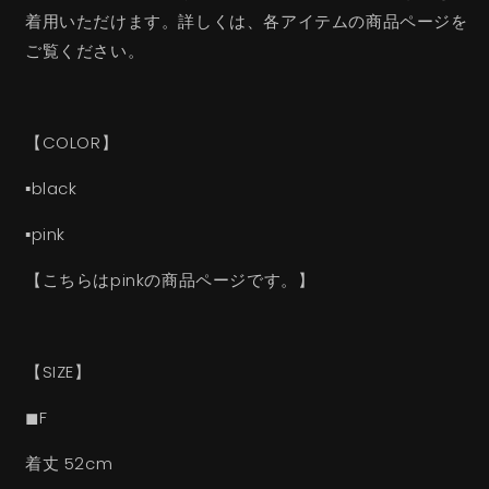
着用いただけます。詳しくは、各アイテムの商品ページを
ご覧ください。
【COLOR】
▪︎black
▪︎pink
【こちらはpinkの商品ページです。】
【SIZE】
◼︎F
着丈 52cm