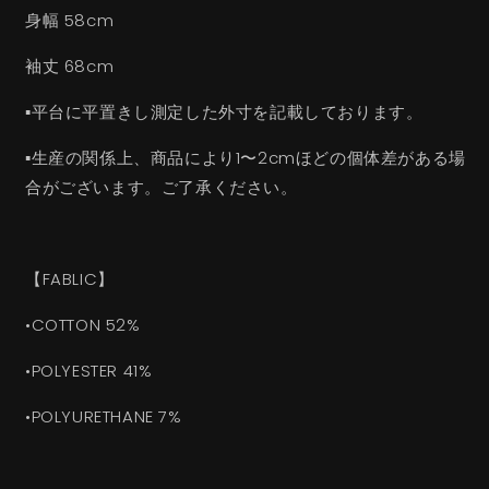
身幅 58cm
袖丈 68cm
▪︎平台に平置きし測定した外寸を記載しております。
▪︎生産の関係上、商品により1〜2cmほどの個体差がある場
合がございます。ご了承ください。
【FABLIC】
•COTTON 52%
•POLYESTER 41%
•POLYURETHANE 7%