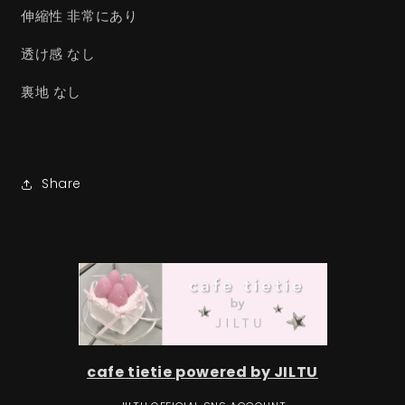
伸縮性 非常にあり
透け感 なし
裏地 なし
Share
cafe tietie powered by JILTU