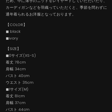
ため、中に薄手のニットをレイヤードしていただいたり、
カーディガンなどを羽織っていただくと、季節を問わずに
通年着られるお洋服となっております。
【COLOR】
◼︎ black
◼︎ivory
【SIZE】
◼︎0サイズ(XS-S)
着丈 78cm
肩幅 34cm
バスト 40cm
ウエスト 35cm
◼︎1サイズ(M)
着丈 81cm
肩幅 37cm
バスト 44cm