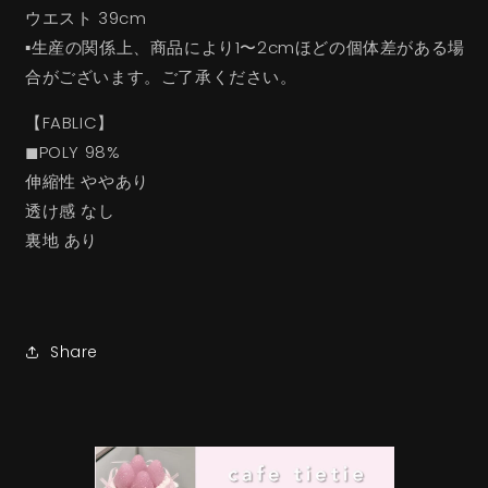
ウエスト 39cm
▪︎生産の関係上、商品により1〜2cmほどの個体差がある場
合がございます。ご了承ください。
【FABLIC】
◼︎POLY 98%
伸縮性 ややあり
透け感 なし
裏地 あり
Share