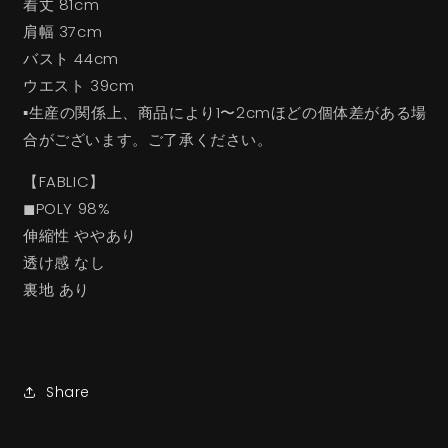
着丈 81cm
肩幅 37cm
バスト 44cm
ウエスト 39cm
▪︎生産の関係上、商品により1〜2cmほどの個体差がある場
合がございます。ご了承ください。
【FABLIC】
◼︎POLY 98%
伸縮性 ややあり
透け感 なし
裏地 あり
Share