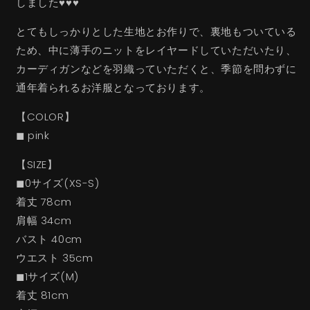
しました♥♥♥
とてもしっかりとした生地とお作りで、裏地もついている
ため、中に薄手のニットをレイヤードしていただいたり、
カーディガンなどを羽織っていただくと、季節を問わずに
通年着られるお洋服となっております。
【COLOR】
◼︎ pink
【SIZE】
◼︎0サイズ(XS-S)
着丈 78cm
肩幅 34cm
バスト 40cm
ウエスト 35cm
◼︎1サイズ(M)
着丈 81cm