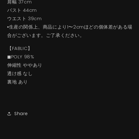
肩幅 37cm
バスト 44cm
ウエスト 39cm
▪︎生産の関係上、商品により1〜2cmほどの個体差がある場
合がございます。ご了承ください。
【FABLIC】
◼︎POLY 98%
伸縮性 ややあり
透け感 なし
裏地 あり
Share