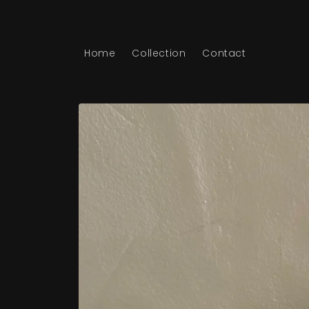
コンテ
ンツに
進む
Home
Collection
Contact
商品情
報にス
キップ