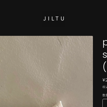
p
¥
税
数