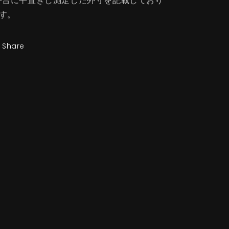
︎平台に平置きし測定した外寸を記載しており
す。
Share