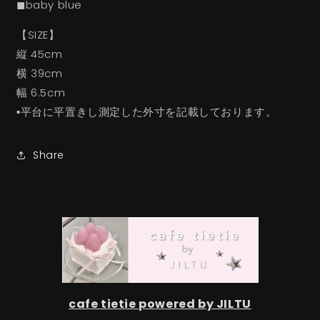
◼︎baby blue
【SIZE】
縦 45cm
横 39cm
幅 6.5cm
▪︎平台に平置きし測定した外寸を記載しております。
Share
cafe tietie powered by JILTU